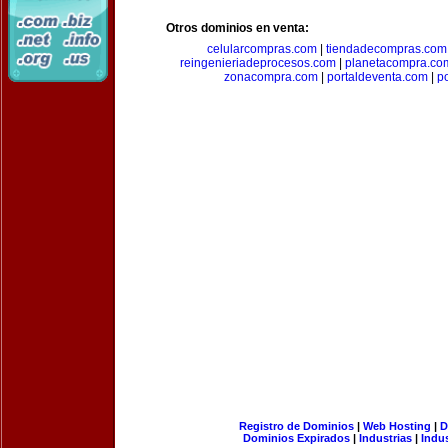
Otros dominios en venta:
celularcompras.com
|
tiendadecompras.com
reingenieriadeprocesos.com
|
planetacompra.co
zonacompra.com
|
portaldeventa.com
|
p
Registro de Dominios
|
Web Hosting
|
D
Dominios Expirados
|
Industrias
|
Indu