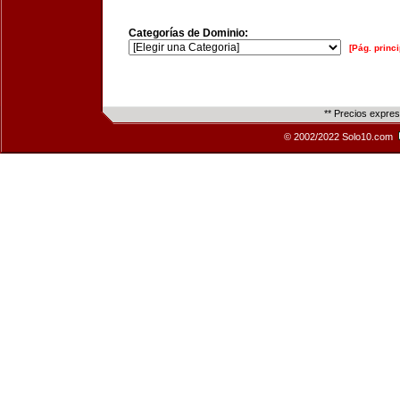
Categorías de Dominio:
[Pág. princi
** Precios expre
© 2002/2022 Solo10.com