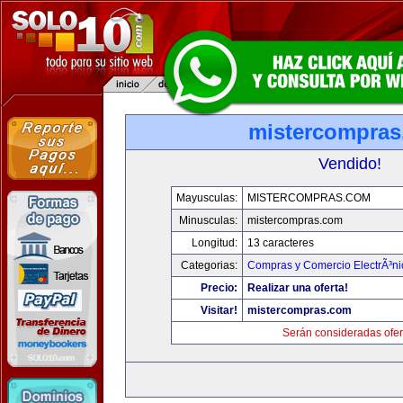
mistercompra
Vendido!
Mayusculas:
MISTERCOMPRAS.COM
Minusculas:
mistercompras.com
Longitud:
13 caracteres
Categorias:
Compras y Comercio ElectrÃ³ni
Precio:
Realizar una oferta!
Visitar!
mistercompras.com
Serán consideradas ofer