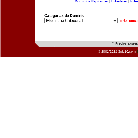
Dominios Expirados
|
Industrias
|
Indu
Categorías de Dominio:
[Pág. princi
** Precios expre
© 2002/2022 Solo10.com