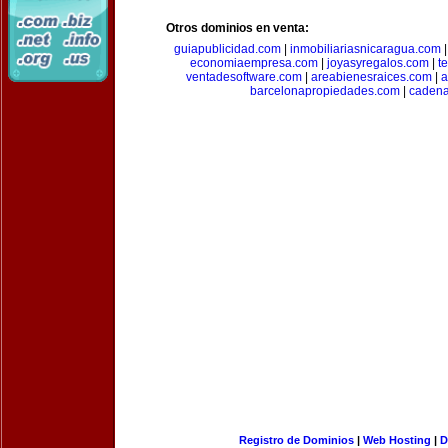
Otros dominios en venta:
guiapublicidad.com
|
inmobiliariasnicaragua.com
economiaempresa.com
|
joyasyregalos.com
|
t
ventadesoftware.com
|
areabienesraices.com
|
a
barcelonapropiedades.com
|
cadena
Registro de Dominios
|
Web Hosting
|
D